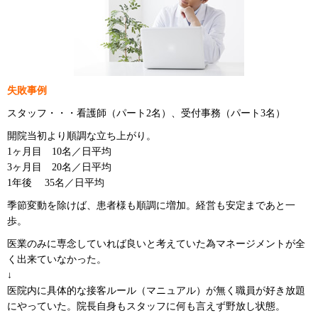
失敗事例
スタッフ・・・看護師（パート2名）、受付事務（パート3名）
開院当初より順調な立ち上がり。
1ヶ月目 10名／日平均
3ヶ月目 20名／日平均
1年後 35名／日平均
季節変動を除けば、患者様も順調に増加。経営も安定まであと一
歩。
医業のみに専念していれば良いと考えていた為マネージメントが全
く出来ていなかった。
↓
医院内に具体的な接客ルール（マニュアル）が無く職員が好き放題
にやっていた。院長自身もスタッフに何も言えず野放し状態。