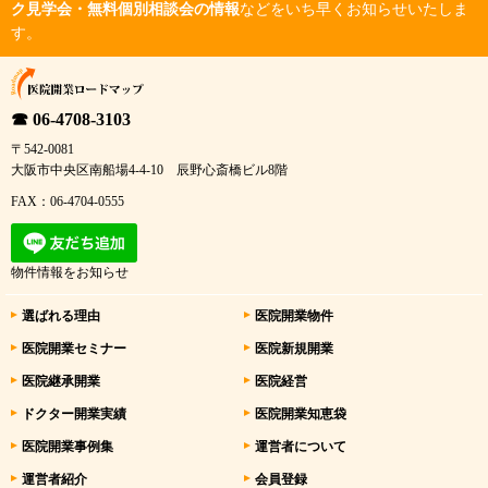
ク見学会・無料個別相談会の情報
などをいち早くお知らせいたしま
す。
☎ 06-4708-3103
〒542-0081
大阪市中央区南船場4-4-10 辰野心斎橋ビル8階
FAX：06-4704-0555
物件情報をお知らせ
選ばれる理由
医院開業物件
医院開業セミナー
医院新規開業
医院継承開業
医院経営
ドクター開業実績
医院開業知恵袋
医院開業事例集
運営者について
運営者紹介
会員登録