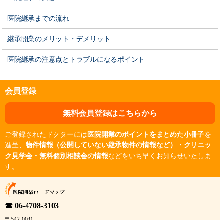
医院継承までの流れ
継承開業のメリット・デメリット
医院継承の注意点とトラブルになるポイント
会員登録
無料会員登録はこちらから
ご登録されたドクターには
医院開業のポイントをまとめた小冊子
を
進呈、
物件情報（公開していない継承物件の情報など）・クリニッ
ク見学会・無料個別相談会の情報
などをいち早くお知らせいたしま
す。
☎ 06-4708-3103
〒542-0081