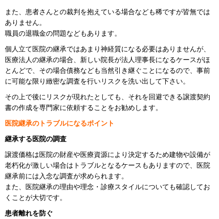
また、患者さんとの裁判を抱えている場合なども稀ですが皆無では
ありません。
職員の退職金の問題などもあります。
個人立て医院の継承ではあまり神経質になる必要はありませんが、
医療法人の継承の場合、新しい院長が法人理事長になるケースがほ
とんどで、その場合債務なども当然引き継ぐことになるので、事前
に可能な限り緻密な調査を行いリスクを洗い出して下さい。
その上で後にリスクが現れたとしても、それを回避できる譲渡契約
書の作成を専門家に依頼することをお勧めします。
医院継承のトラブルになるポイント
継承する医院の調査
譲渡価格は医院の財産や医療資源により決定するため建物や設備が
老朽化が激しい場合はトラブルとなるケースもありますので、医院
継承前には入念な調査が求められます。
また、医院継承の理由や理念・診療スタイルについても確認してお
くことが大切です。
患者離れを防ぐ