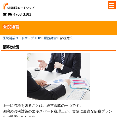
☎ 06-4708-3103
医院経営
医院開業ロードマップ TOP
>
医院経営
>
節税対策
節税対策
上手に節税を図ることは、経営戦略の一つです。
医院の節税対策のエキスパート税理士が、貴院に最適な節税プラン