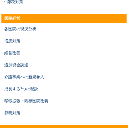
節税対策
医院経営
各医院の現況分析
増患対策
経営改善
追加資金調達
介護事業への新規参入
成長する3つの秘訣
移転拡張・既存医院改装
節税対策