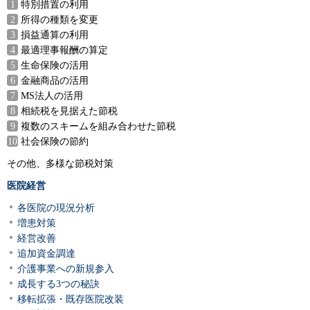
特別措置の利用
所得の種類を変更
損益通算の利用
最適理事報酬の算定
生命保険の活用
金融商品の活用
MS法人の活用
相続税を見据えた節税
複数のスキームを組み合わせた節税
社会保険の節約
その他、多様な節税対策
医院経営
各医院の現況分析
増患対策
経営改善
追加資金調達
介護事業への新規参入
成長する3つの秘訣
移転拡張・既存医院改装