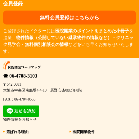
会員登録
無料会員登録はこちらから
ご登録されたドクターには
医院開業のポイントをまとめた小冊子
を
進呈、
物件情報（公開していない継承物件の情報など）・クリニッ
ク見学会・無料個別相談会の情報
などをいち早くお知らせいたしま
す。
☎ 06-4708-3103
〒542-0081
大阪市中央区南船場4-4-10 辰野心斎橋ビル8階
FAX：06-4704-0555
物件情報をお知らせ
選ばれる理由
医院開業物件