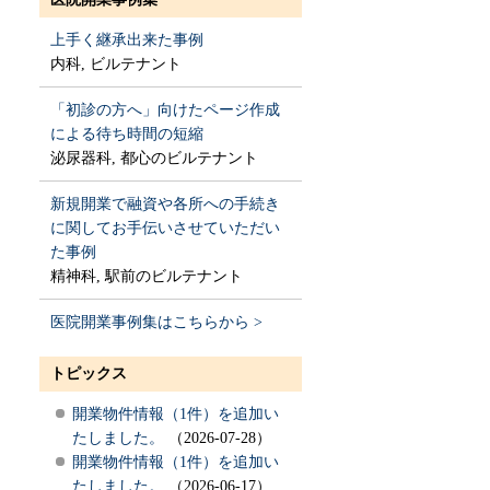
上手く継承出来た事例
内科, ビルテナント
「初診の方へ」向けたページ作成
による待ち時間の短縮
泌尿器科, 都心のビルテナント
新規開業で融資や各所への手続き
に関してお手伝いさせていただい
た事例
精神科, 駅前のビルテナント
医院開業事例集はこちらから >
トピックス
開業物件情報（1件）を追加い
たしました。
（2026-07-28）
開業物件情報（1件）を追加い
たしました。
（2026-06-17）