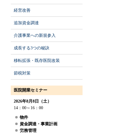
経営改善
追加資金調達
介護事業への新規参入
成長する3つの秘訣
移転拡張・既存医院改装
節税対策
医院開業セミナー
2026年8月8日（土）
14：00～16：00
物件
資金調達・事業計画
労務管理