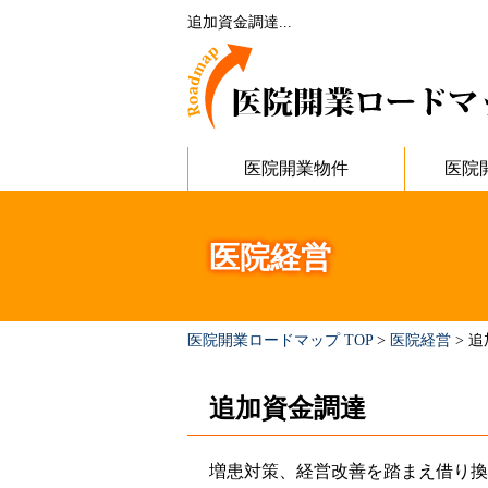
追加資金調達...
医院開業物件
医院
医院経営
医院開業ロードマップ TOP
>
医院経営
>
追
追加資金調達
増患対策、経営改善を踏まえ借り換