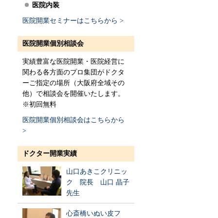
医院内装
医院開業セミナーはこちらから >
医院開業個別相談会
実績豊富な医院開業・医院経営に
関わる各方面のプロ集団がドクタ
ーご指定の場所（大阪府全域その
他）で相談会を開催いたします。
※初回無料
医院開業個別相談会はこちらから
>
ドクター開業実績
山口あきこクリニッ
ク 院長 山口 晶子
先生
心斎橋いぬい皮フ