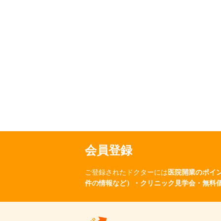
会員登録
ご登録されたドクターには
医院開業のポイ
件の情報など）・クリニック見学会・無料