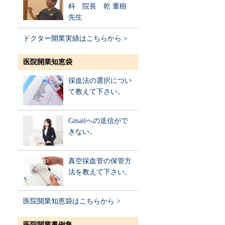
科 院長 乾 重樹
先生
ドクター開業実績はこちらから >
医院開業知恵袋
採血法の選択につい
て教えて下さい。
Gmailへの送信がで
きない。
真空採血管の保管方
法を教えて下さい。
医院開業知恵袋はこちらから >
医院開業事例集