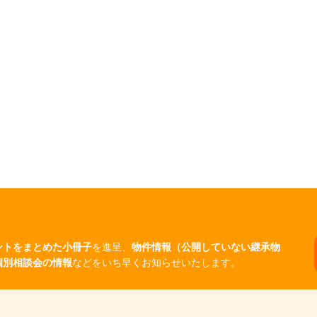
ントをまとめた小冊子
を進呈、
物件情報（公開していない継承物
個別相談会の情報
などをいち早くお知らせいたします。