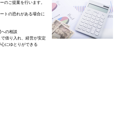
ーのご提案を行います。
ートの恐れがある場合に
関への相談
まで借り入れ、経営が安定
が心にゆとりができる