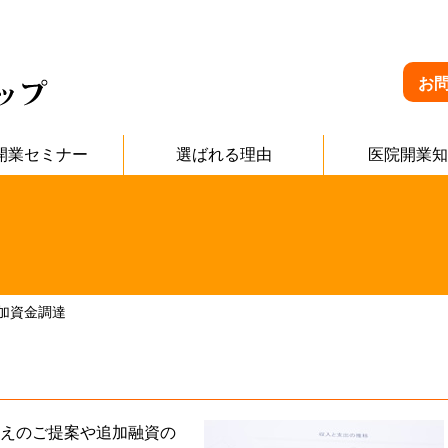
お
開業セミナー
選ばれる理由
医院開業知
加資金調達
えのご提案や追加融資の