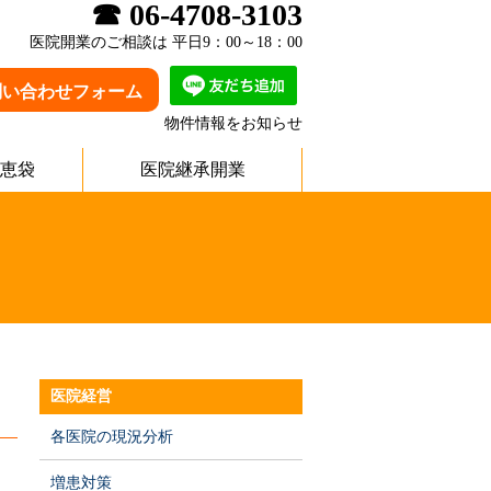
☎ 06-4708-3103
医院開業のご相談は 平日9：00～18：00
問い合わせフォーム
物件情報をお知らせ
恵袋
医院継承開業
医院経営
各医院の現況分析
増患対策