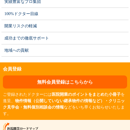
実績豊富なプロ集団
100%ドクター目線
開業リスクの軽減
成功までの徹底サポート
地域への貢献
会員登録
無料会員登録はこちらから
ご登録されたドクターには
医院開業のポイントをまとめた小冊子
を
進呈、
物件情報（公開していない継承物件の情報など）・クリニッ
ク見学会・無料個別相談会の情報
などをいち早くお知らせいたしま
す。