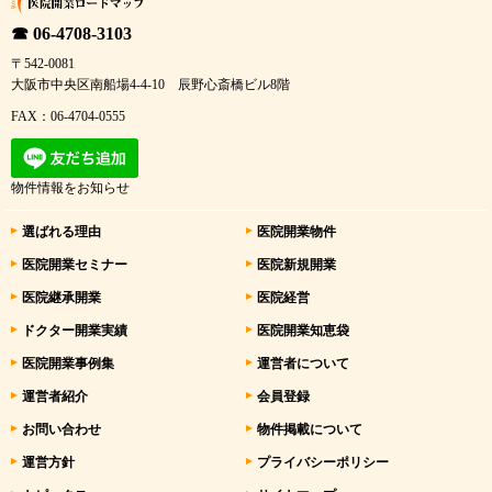
☎ 06-4708-3103
〒542-0081
大阪市中央区南船場4-4-10 辰野心斎橋ビル8階
FAX：06-4704-0555
物件情報をお知らせ
選ばれる理由
医院開業物件
医院開業セミナー
医院新規開業
医院継承開業
医院経営
ドクター開業実績
医院開業知恵袋
医院開業事例集
運営者について
運営者紹介
会員登録
お問い合わせ
物件掲載について
運営方針
プライバシーポリシー