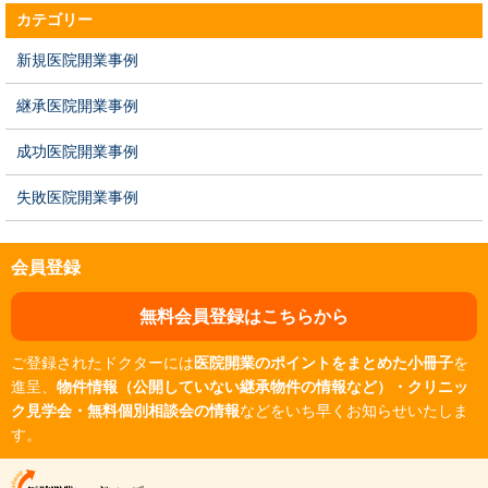
カテゴリー
新規医院開業事例
継承医院開業事例
成功医院開業事例
失敗医院開業事例
会員登録
無料会員登録はこちらから
ご登録されたドクターには
医院開業のポイントをまとめた小冊子
を
進呈、
物件情報（公開していない継承物件の情報など）・クリニッ
ク見学会・無料個別相談会の情報
などをいち早くお知らせいたしま
す。