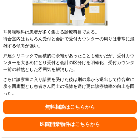
耳鼻咽喉科は患者が多く集まる診療科目である。
待合室内はもちろん受付と会計で受付カウンターの周りは非常に混
雑する傾向が強い。
戸建クリニックで面積的に余裕があったことも確かだが、受付カウ
ンターを大きめにとり受付と会計の区分けを明確化、受付カウンタ
ー前の雑然とした雰囲気を解消した。
さらに診察室に入り診察を受けた後は別の扉から退出して待合室に
戻る回廊型とし患者さん同士の混雑を避け更に診療効率の向上を図
った。
無料相談はこちらから
医院開業物件はこちらから