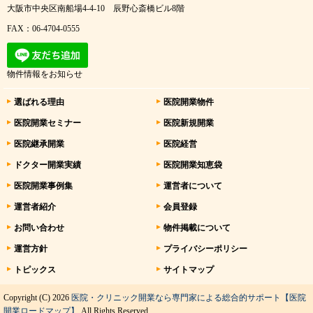
大阪市中央区南船場4-4-10 辰野心斎橋ビル8階
FAX：06-4704-0555
物件情報をお知らせ
選ばれる理由
医院開業物件
医院開業セミナー
医院新規開業
医院継承開業
医院経営
ドクター開業実績
医院開業知恵袋
医院開業事例集
運営者について
運営者紹介
会員登録
お問い合わせ
物件掲載について
運営方針
プライバシーポリシー
トピックス
サイトマップ
Copyright (C) 2026
医院・クリニック開業なら専門家による総合的サポート【医院
開業ロードマップ】
All Rights Reserved.