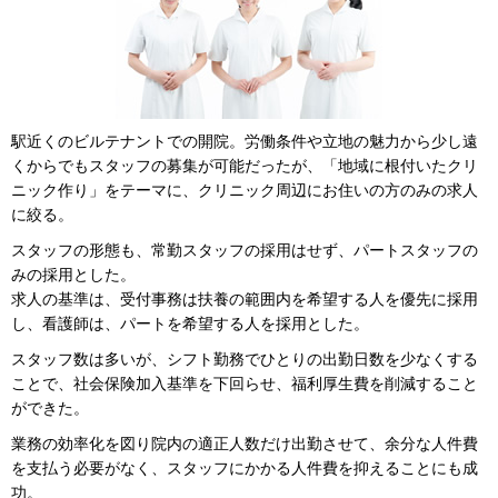
駅近くのビルテナントでの開院。労働条件や立地の魅力から少し遠
くからでもスタッフの募集が可能だったが、「地域に根付いたクリ
ニック作り」をテーマに、クリニック周辺にお住いの方のみの求人
に絞る。
スタッフの形態も、常勤スタッフの採用はせず、パートスタッフの
みの採用とした。
求人の基準は、受付事務は扶養の範囲内を希望する人を優先に採用
し、看護師は、パートを希望する人を採用とした。
スタッフ数は多いが、シフト勤務でひとりの出勤日数を少なくする
ことで、社会保険加入基準を下回らせ、福利厚生費を削減すること
ができた。
業務の効率化を図り院内の適正人数だけ出勤させて、余分な人件費
を支払う必要がなく、スタッフにかかる人件費を抑えることにも成
功。