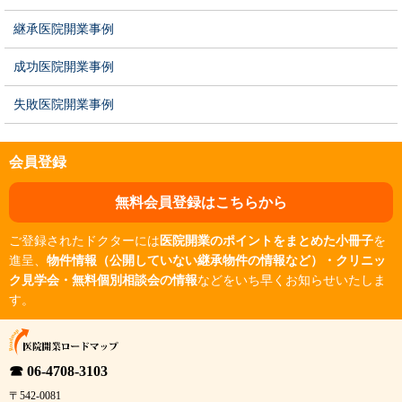
継承医院開業事例
成功医院開業事例
失敗医院開業事例
会員登録
無料会員登録はこちらから
ご登録されたドクターには
医院開業のポイントをまとめた小冊子
を
進呈、
物件情報（公開していない継承物件の情報など）・クリニッ
ク見学会・無料個別相談会の情報
などをいち早くお知らせいたしま
す。
☎ 06-4708-3103
〒542-0081