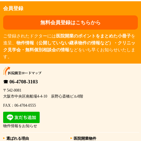
会員登録
無料会員登録はこちらから
ご登録されたドクターには
医院開業のポイントをまとめた小冊子
を
進呈、
物件情報（公開していない継承物件の情報など）・クリニッ
ク見学会・無料個別相談会の情報
などをいち早くお知らせいたしま
す。
☎ 06-4708-3103
〒542-0081
大阪市中央区南船場4-4-10 辰野心斎橋ビル8階
FAX：06-4704-0555
物件情報をお知らせ
選ばれる理由
医院開業物件