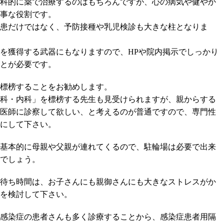
科的に薬で治療するのはもちろんですが、心の病気や健やか
事な役割です。
患だけではなく、予防接種や乳児検診も大きな柱となりま
を獲得する武器にもなりますので、HPや院内掲示でしっかり
とが必要です。
標榜することをお勧めします。
科・内科」を標榜する先生も見受けられますが、親からする
医師に診察して欲しい、と考えるのが普通ですので、専門性
にして下さい。
基本的に母親や父親が連れてくるので、駐輪場は必要で出来
でしょう。
待ち時間は、お子さんにも親御さんにも大きなストレスがか
を検討して下さい。
感染症の患者さんも多く診療することから、感染症患者用隔