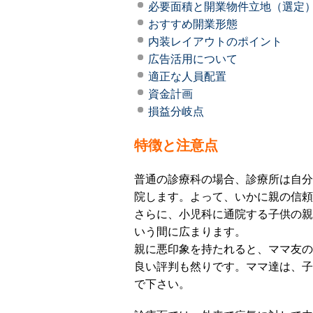
必要面積と開業物件立地（選定
おすすめ開業形態
内装レイアウトのポイント
広告活用について
適正な人員配置
資金計画
損益分岐点
特徴と注意点
普通の診療科の場合、診療所は自分
院します。よって、いかに親の信頼
さらに、小児科に通院する子供の親
いう間に広まります。
親に悪印象を持たれると、ママ友の
良い評判も然りです。ママ達は、子
で下さい。