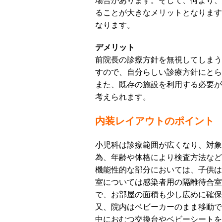
場合があります。そして、何より、
ることが大きなメリットとなります
なります。
デメリット
前院長の診療方針を無視してしまう
すので、自分らしい診療方針にとら
また、既存の施設を利用する必要が
考えられます。
内装レイアウトのポイント
小児科は診療範囲が広くなり、対象
為、年齢や体格により検査方法など
機能性的な部分においては、子供は
室については感染者用の隔離待合室
で、お部屋の面積も少し広めに確保
又、院内はベビーカーのまま移動で
中におむつ交換台やベビーシートを