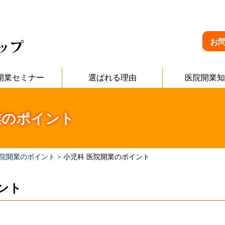
お
開業セミナー
選ばれる理由
医院開業知
業のポイント
医院開業のポイント
>
小児科 医院開業のポイント
ント