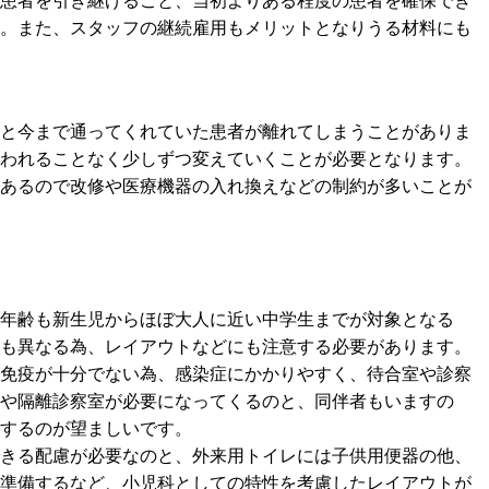
患者を引き継げること、当初よりある程度の患者を確保でき
。また、スタッフの継続雇用もメリットとなりうる材料にも
と今まで通ってくれていた患者が離れてしまうことがありま
われることなく少しずつ変えていくことが必要となります。
あるので改修や医療機器の入れ換えなどの制約が多いことが
年齢も新生児からほぼ大人に近い中学生までが対象となる
も異なる為、レイアウトなどにも注意する必要があります。
免疫が十分でない為、感染症にかかりやすく、待合室や診察
や隔離診察室が必要になってくるのと、同伴者もいますの
するのが望ましいです。
きる配慮が必要なのと、外来用トイレには子供用便器の他、
準備するなど、小児科としての特性を考慮したレイアウトが