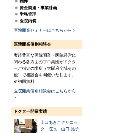
物件
資金調達・事業計画
労務管理
医院内装
医院開業セミナーはこちらから >
医院開業個別相談会
実績豊富な医院開業・医院経営に
関わる各方面のプロ集団がドクタ
ーご指定の場所（大阪府全域その
他）で相談会を開催いたします。
※初回無料
医院開業個別相談会はこちらから
>
ドクター開業実績
山口あきこクリニッ
ク 院長 山口 晶子