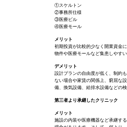
①スケルトン
②事務所仕様
③医療ビル
④医療モール
メリット
初期投資が比較的少なく開業資金に
物件や医療モールなど集患しやすい
デメリット
設計プランの自由度が低く、制約も
ない場合や家賃の関係上、窮屈な設
備、換気設備、給排水設備などの検
第三者より承継したクリニック
メリット
施設の内装や医療機器など承継する