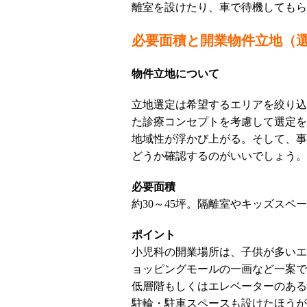
離室を設けたり、車で待機してもら
必要面積と開業物件立地（
物件立地について
立地選定は希望するエリアを絞り込
た診療コンセプトを考慮して選定を
地域性が浮かび上がる。そして、事
どうか確認するのがいいでしょう。
必要面積
約30～45坪。隔離室やキッズスペ
ポイント
小児科の開業場所は、子供が多いエ
ョッピングモールの一画など一案で
低層階もしくはエレベーターのある
駐輪・駐車スペースも設けたほうが