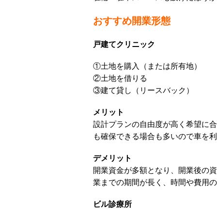
おすすめ開業形態
戸建てクリニック
①土地を購入（または所有地）
②土地を借りる
③建て貸し（リースバック）
メリット
設計プランの自由度が高く希望に合
も確保できる場合も多いので車を利
デメリット
開業資金が多額となり、開業後の資
業までの期間が長く、時間や費用の
ビル診療所