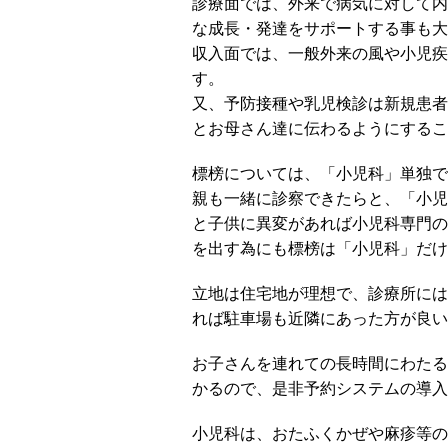
診療面では、外来で病気に対して内
な成長・発達をサポートする事も大
収入面では、一般外来の風や小児疾
す。
又、予防接種や乳児検診は新規患者
とお母さん達に伝わるようにするこ
標榜については、「小児科」単独で
親も一緒に診察できたらと、「小児
と子供に異変があれば小児科専門の
を出す為にも標榜は「小児科」だけ
立地は住宅地が理想で、診療所には
れば駐車場も近隣にあった方が良い
お子さんを連れての長時間にわたる
かるので、是非予約システムの導入
小児科は、おたふくかぜや麻疹等の