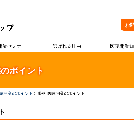
お
開業セミナー
選ばれる理由
医院開業知
業のポイント
医院開業のポイント
>
眼科 医院開業のポイント
ト