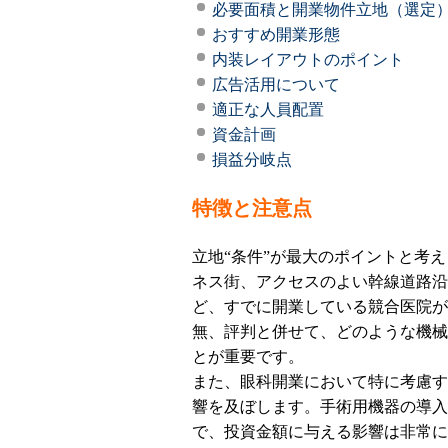
必要面積と開業物件立地（選定
おすすめ開業形態
内装レイアウトのポイント
広告活用について
適正な人員配置
資金計画
損益分岐点
特徴と注意点
立地“条件”が最大のポイントと考
ネス街、アクセスのよい幹線道路沿
ど、すでに開業している競合医院が
無、評判と併せて、どのような機械
とが重要です。
また、眼科開業において特に考慮す
響を及ぼします。手術用機器の導入
で、投資金額に与える影響は非常に