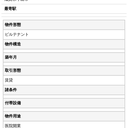
最寄駅
物件形態
ビルテナント
物件構造
築年月
取引形態
賃貸
諸条件
付帯設備
物件用途
医院開業