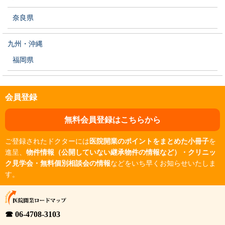
奈良県
九州・沖縄
福岡県
会員登録
無料会員登録はこちらから
ご登録されたドクターには
医院開業のポイントをまとめた小冊子
を
進呈、
物件情報（公開していない継承物件の情報など）・クリニッ
ク見学会・無料個別相談会の情報
などをいち早くお知らせいたしま
す。
☎ 06-4708-3103