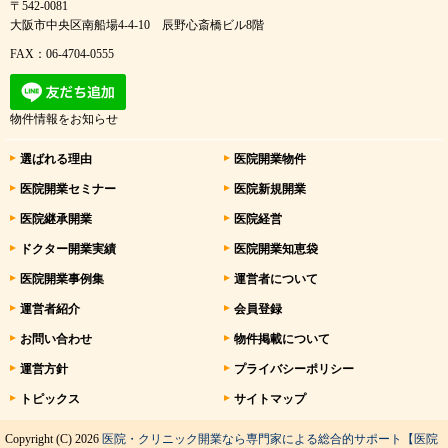
〒542-0081
大阪市中央区南船場4-4-10 辰野心斎橋ビル8階
FAX：06-4704-0555
物件情報をお知らせ
選ばれる理由
医院開業物件
医院開業セミナー
医院新規開業
医院継承開業
医院経営
ドクター開業実績
医院開業知恵袋
医院開業事例集
運営者について
運営者紹介
会員登録
お問い合わせ
物件掲載について
運営方針
プライバシーポリシー
トピックス
サイトマップ
Copyright (C) 2026
医院・クリニック開業なら専門家による総合的サポート【医院