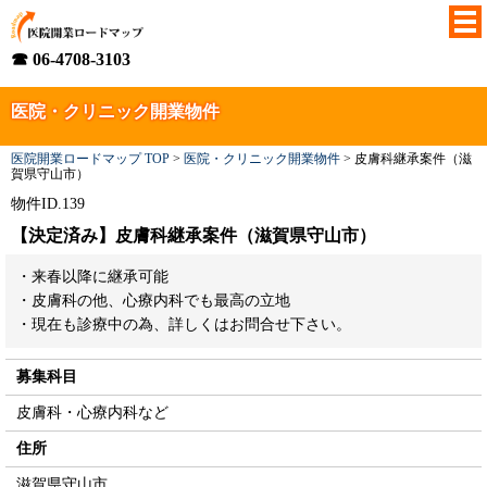
☎ 06-4708-3103
医院・クリニック開業物件
医院開業ロードマップ TOP
>
医院・クリニック開業物件
>
皮膚科継承案件（滋
賀県守山市）
物件ID.139
【決定済み】皮膚科継承案件（滋賀県守山市）
・来春以降に継承可能
・皮膚科の他、心療内科でも最高の立地
・現在も診療中の為、詳しくはお問合せ下さい。
募集科目
皮膚科・心療内科など
住所
滋賀県守山市