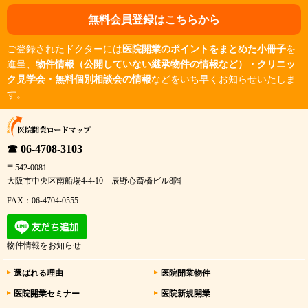
無料会員登録はこちらから
ご登録されたドクターには
医院開業のポイントをまとめた小冊子
を
進呈、
物件情報（公開していない継承物件の情報など）・クリニッ
ク見学会・無料個別相談会の情報
などをいち早くお知らせいたしま
す。
☎ 06-4708-3103
〒542-0081
大阪市中央区南船場4-4-10 辰野心斎橋ビル8階
FAX：06-4704-0555
物件情報をお知らせ
選ばれる理由
医院開業物件
医院開業セミナー
医院新規開業