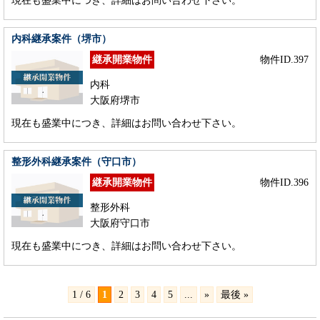
現在も盛業中につき、詳細はお問い合わせ下さい。
内科継承案件（堺市）
継承開業物件
物件ID.397
内科
大阪府堺市
現在も盛業中につき、詳細はお問い合わせ下さい。
整形外科継承案件（守口市）
継承開業物件
物件ID.396
整形外科
大阪府守口市
現在も盛業中につき、詳細はお問い合わせ下さい。
1 / 6
1
2
3
4
5
...
»
最後 »