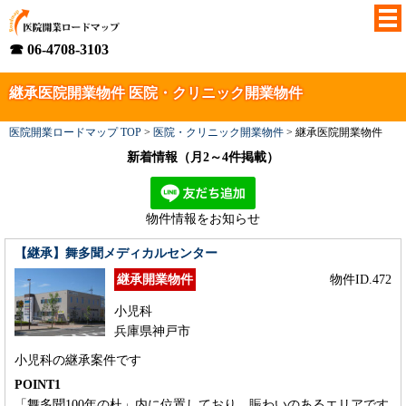
☎ 06-4708-3103
継承医院開業物件 医院・クリニック開業物件
医院開業ロードマップ TOP
>
医院・クリニック開業物件
>
継承医院開業物件
新着情報（月2～4件掲載）
物件情報をお知らせ
【継承】舞多聞メディカルセンター
継承開業物件
物件ID.472
小児科
兵庫県神戸市
小児科の継承案件です
POINT1
「舞多聞100年の杜」内に位置しており、賑わいのあるエリアです