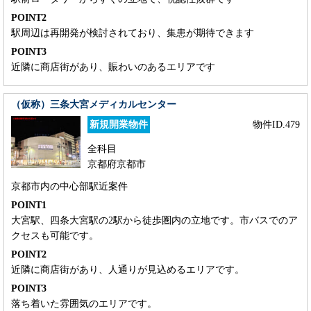
POINT2
駅周辺は再開発が検討されており、集患が期待できます
POINT3
近隣に商店街があり、賑わいのあるエリアです
（仮称）三条大宮メディカルセンター
新規開業物件
物件ID.479
全科目
京都府京都市
京都市内の中心部駅近案件
POINT1
大宮駅、四条大宮駅の2駅から徒歩圏内の立地です。市バスでのア
クセスも可能です。
POINT2
近隣に商店街があり、人通りが見込めるエリアです。
POINT3
落ち着いた雰囲気のエリアです。