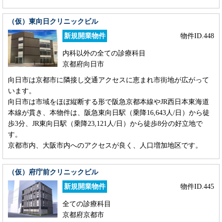
（仮）東向日クリニックビル
新規開業物件
物件ID.448
内科以外の全ての診療科目
京都府向日市
向日市は京都市に隣接し交通アクセスに恵まれ市街地が広がって
います。
向日市は市域をほぼ縦断する形で阪急京都本線やJR西日本東海道
本線が貫き、本物件は、阪急東向日駅（乗降16,643人/日）から徒
歩3分、JR東向日駅（乗降23,121人/日）から徒歩8分の好立地で
す。
京都市内、大阪市内へのアクセスが良く、人口増加地区です。
（仮）府庁前クリニックビル
新規開業物件
物件ID.445
全ての診療科目
京都府京都市