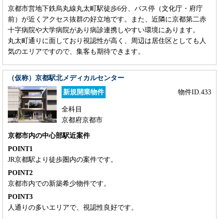
京都市営地下鉄烏丸線丸太町駅徒歩6分、バス停（文化庁・府庁
前）が近くアクセス抜群の好立地です。また、近隣に京都第二赤
十字病院や大学病院があり病診連携しやすい環境にあります。
丸太町通りに面しており視認性が高く、周辺は居住区としても人
気のエリアですので、集客も期待できます。
（仮称）京都駅北メディカルセンター
新規開業物件
物件ID.433
全科目
京都府京都市
京都市内の中心部駅近案件
POINT1
JR京都駅より徒歩圏内の案件です。
POINT2
京都市内での新築希少物件です。
POINT3
人通りの多いエリアで、視認性良好です。