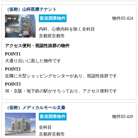
（仮称）山科医療テナント
新規開業物件
物件ID.424
内科、心療内科を除く全科目
京都府京都市
アクセス便利・視認性抜群の物件
POINT1
大通り沿いに面した物件です
POINT2
近隣に大型ショッピングセンターがあり、視認性抜群です
POINT3
JR・京阪・地下鉄の駅がそろっており、アクセス便利です
（仮称）メディカルモール太秦
新規開業物件
物件ID.420
全科目
京都府京都市