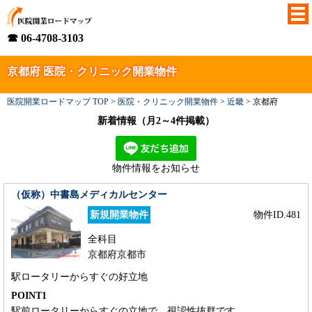
☎ 06-4708-3103
京都府 医院・クリニック開業物件
医院開業ロードマップ TOP
>
医院・クリニック開業物件
>
近畿
>
京都府
新着情報（月2～4件掲載）
物件情報をお知らせ
（仮称）中書島メディカルセンター
新規開業物件
物件ID.481
全科目
京都府京都市
駅ロータリーからすぐの好立地
POINT1
駅前ロータリーからすぐの立地で、視認性抜群です