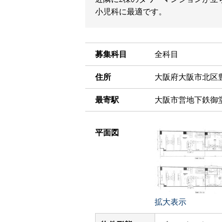
小児科に最適です。
募集科目
全科目
住所
大阪府大阪市北区豊崎3
最寄駅
大阪市営地下鉄御
平面図
拡大表示