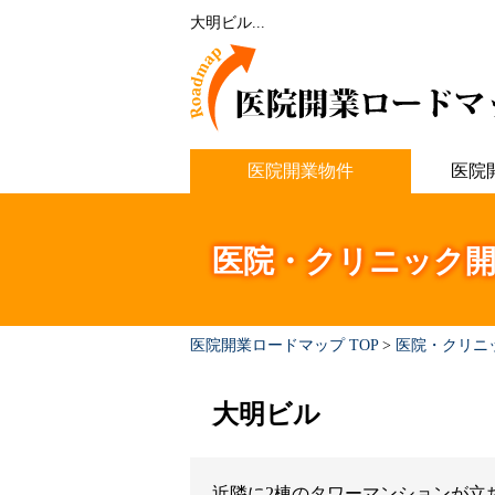
大明ビル...
医院開業物件
医院
医院・クリニック開
医院開業ロードマップ TOP
>
医院・クリニ
大明ビル
近隣に2棟のタワーマンションが立