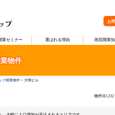
お
開業セミナー
選ばれる理由
医院開業知
業物件
ック開業物件
>
大明ビル
物件ID.232
ち、大幅に人口増加が見込まれるエリアです。