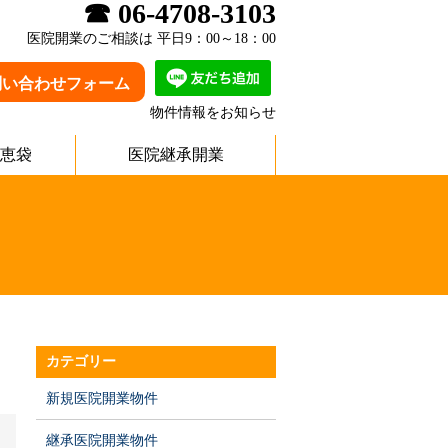
☎ 06-4708-3103
医院開業のご相談は 平日9：00～18：00
問い合わせフォーム
物件情報をお知らせ
恵袋
医院継承開業
カテゴリー
新規医院開業物件
継承医院開業物件