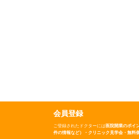
会員登録
ご登録されたドクターには
医院開業のポイ
件の情報など）・クリニック見学会・無料