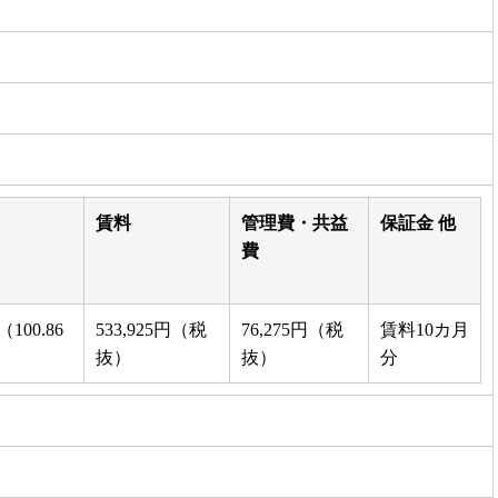
賃料
管理費・共益
保証金 他
費
（100.86
533,925円（税
76,275円（税
賃料10カ月
抜）
抜）
分