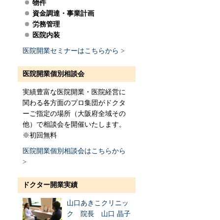
物件
資金調達・事業計画
労務管理
医院内装
医院開業セミナーはこちらから >
医院開業個別相談会
実績豊富な医院開業・医院経営に
関わる各方面のプロ集団がドクタ
ーご指定の場所（大阪府全域その
他）で相談会を開催いたします。
※初回無料
医院開業個別相談会はこちらから
>
ドクター開業実績
山口あきこクリニッ
ク 院長 山口 晶子