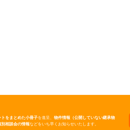
ントをまとめた小冊子
を進呈、
物件情報（公開していない継承物
個別相談会の情報
などをいち早くお知らせいたします。