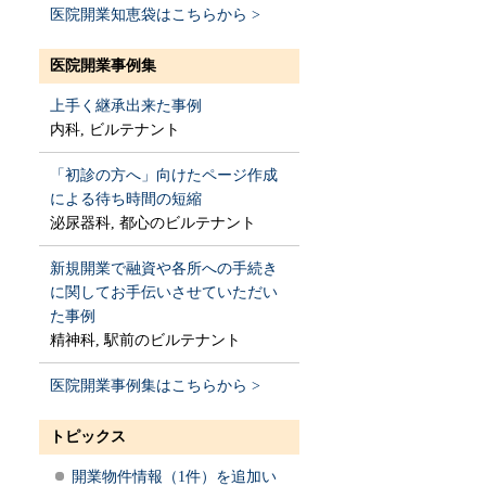
医院開業知恵袋はこちらから >
医院開業事例集
上手く継承出来た事例
内科, ビルテナント
「初診の方へ」向けたページ作成
による待ち時間の短縮
泌尿器科, 都心のビルテナント
新規開業で融資や各所への手続き
に関してお手伝いさせていただい
た事例
精神科, 駅前のビルテナント
医院開業事例集はこちらから >
トピックス
開業物件情報（1件）を追加い