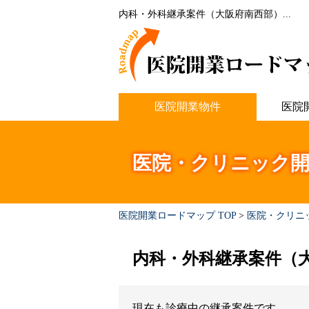
内科・外科継承案件（大阪府南西部）...
医院開業物件
医院
医院・クリニック開
医院開業ロードマップ TOP
>
医院・クリニ
内科・外科継承案件（
現在も診療中の継承案件です。