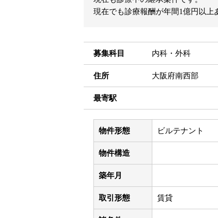
現在でも診療報酬が年間1億円以上
募集科目
内科・外科
住所
大阪府南西部
最寄駅
物件形態
ビルテナント
物件構造
築年月
取引形態
賃貸