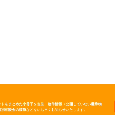
ントをまとめた小冊子
を進呈、
物件情報（公開していない継承物
個別相談会の情報
などをいち早くお知らせいたします。