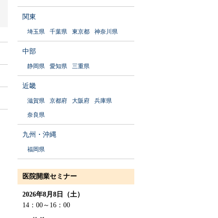
関東
埼玉県
千葉県
東京都
神奈川県
中部
静岡県
愛知県
三重県
近畿
滋賀県
京都府
大阪府
兵庫県
奈良県
九州・沖縄
福岡県
医院開業セミナー
2026年8月8日（土）
14：00～16：00