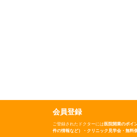
会員登録
ご登録されたドクターには
医院開業のポイ
件の情報など）・クリニック見学会・無料