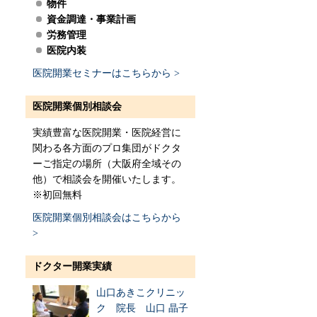
物件
資金調達・事業計画
労務管理
医院内装
医院開業セミナーはこちらから >
医院開業個別相談会
実績豊富な医院開業・医院経営に
関わる各方面のプロ集団がドクタ
ーご指定の場所（大阪府全域その
他）で相談会を開催いたします。
※初回無料
医院開業個別相談会はこちらから
>
ドクター開業実績
山口あきこクリニッ
ク 院長 山口 晶子