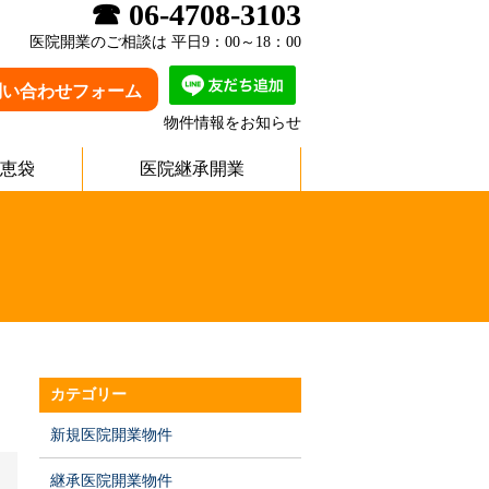
☎ 06-4708-3103
医院開業のご相談は 平日9：00～18：00
問い合わせフォーム
物件情報をお知らせ
恵袋
医院継承開業
カテゴリー
新規医院開業物件
継承医院開業物件