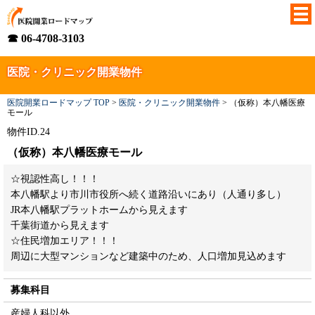
☎ 06-4708-3103
医院・クリニック開業物件
医院開業ロードマップ TOP
>
医院・クリニック開業物件
>
（仮称）本八幡医療
モール
物件ID.24
（仮称）本八幡医療モール
☆視認性高し！！！
本八幡駅より市川市役所へ続く道路沿いにあり（人通り多し）
JR本八幡駅プラットホームから見えます
千葉街道から見えます
☆住民増加エリア！！！
周辺に大型マンションなど建築中のため、人口増加見込めます
募集科目
産婦人科以外