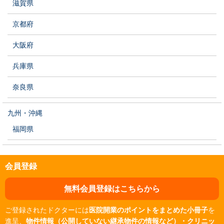
滋賀県
京都府
大阪府
兵庫県
奈良県
九州・沖縄
福岡県
会員登録
無料会員登録はこちらから
ご登録されたドクターには
医院開業のポイントをまとめた小冊子
を
進呈、
物件情報（公開していない継承物件の情報など）・クリニッ