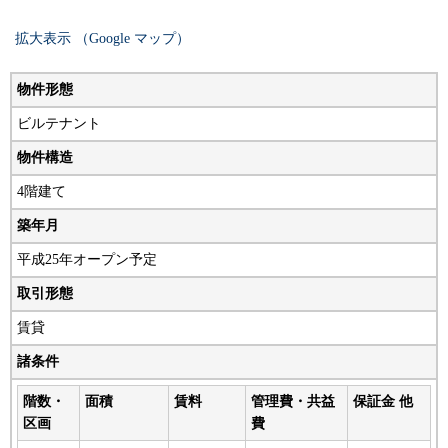
拡大表示 （Google マップ）
物件形態
ビルテナント
物件構造
4階建て
築年月
平成25年オープン予定
取引形態
賃貸
諸条件
階数・
面積
賃料
管理費・共益
保証金 他
区画
費