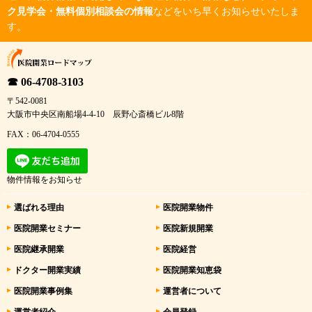
ク見学会・無料個別相談会の情報
などをいち早くお知らせいたしま
す。
☎ 06-4708-3103
〒542-0081
大阪市中央区南船場4-4-10 辰野心斎橋ビル8階
FAX：06-4704-0555
物件情報をお知らせ
選ばれる理由
医院開業物件
医院開業セミナー
医院新規開業
医院継承開業
医院経営
ドクター開業実績
医院開業知恵袋
医院開業事例集
運営者について
運営者紹介
会員登録