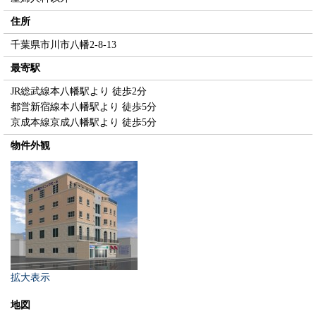
住所
千葉県市川市八幡2-8-13
最寄駅
JR総武線本八幡駅より 徒歩2分
都営新宿線本八幡駅より 徒歩5分
京成本線京成八幡駅より 徒歩5分
物件外観
拡大表示
地図