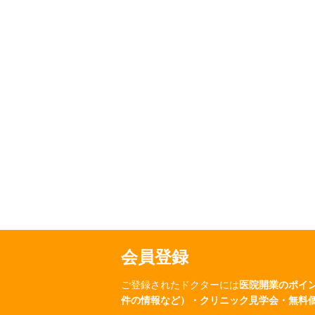
会員登録
ご登録されたドクターには
医院開業のポイ
件の情報など）・クリニック見学会・無料