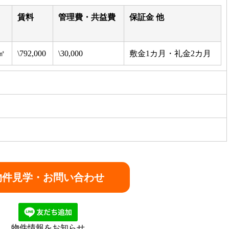
賃料
管理費・共益費
保証金 他
3㎡
\792,000
\30,000
敷金1カ月・礼金2カ月
物件情報をお知らせ