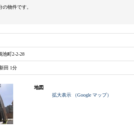
分の物件です。
町2-2-28
新田 1分
地図
拡大表示 （Google マップ）