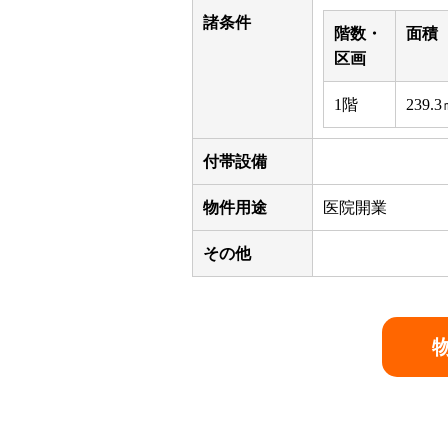
諸条件
階数・
面積
区画
1階
239.
付帯設備
物件用途
医院開業
その他