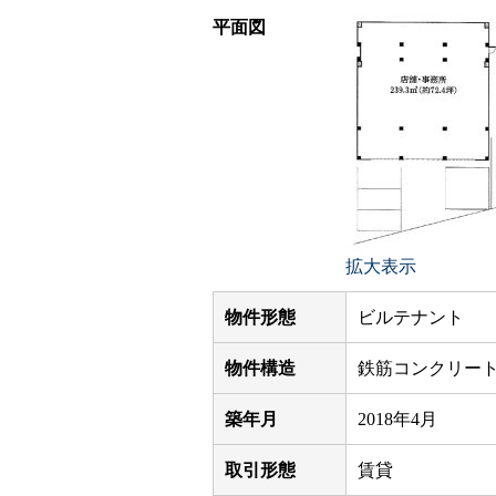
平面図
拡大表示
物件形態
ビルテナント
物件構造
鉄筋コンクリー
築年月
2018年4月
取引形態
賃貸