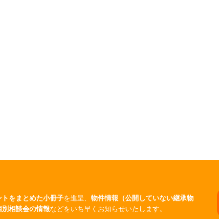
ントをまとめた小冊子
を進呈、
物件情報（公開していない継承物
個別相談会の情報
などをいち早くお知らせいたします。