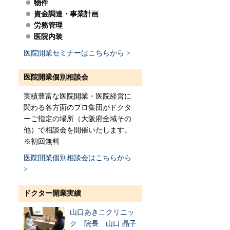
物件
資金調達・事業計画
労務管理
医院内装
医院開業セミナーはこちらから >
医院開業個別相談会
実績豊富な医院開業・医院経営に
関わる各方面のプロ集団がドクタ
ーご指定の場所（大阪府全域その
他）で相談会を開催いたします。
※初回無料
医院開業個別相談会はこちらから
>
ドクター開業実績
山口あきこクリニッ
ク 院長 山口 晶子