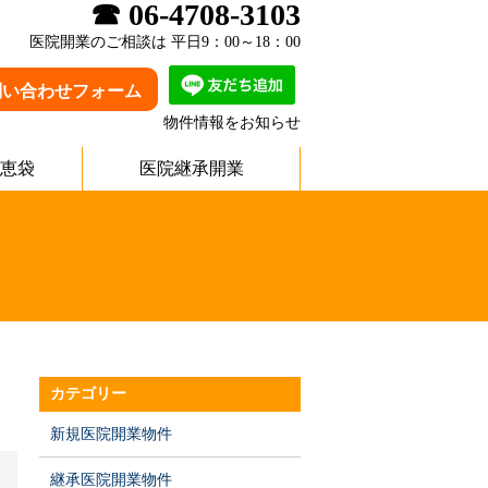
☎ 06-4708-3103
医院開業のご相談は 平日9：00～18：00
問い合わせフォーム
物件情報をお知らせ
恵袋
医院継承開業
カテゴリー
新規医院開業物件
継承医院開業物件