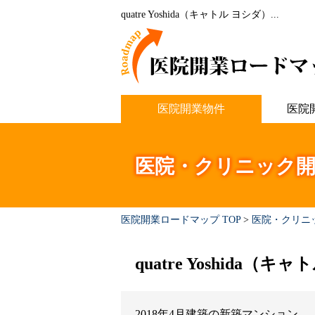
quatre Yoshida（キャトル ヨシダ）...
医院開業物件
医院
医院・クリニック開
医院開業ロードマップ TOP
>
医院・クリニ
quatre Yoshida（キ
2018年4月建築の新築マンション。