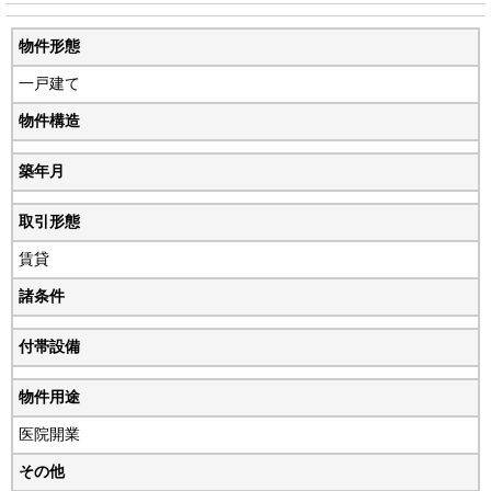
物件形態
一戸建て
物件構造
築年月
取引形態
賃貸
諸条件
付帯設備
物件用途
医院開業
その他