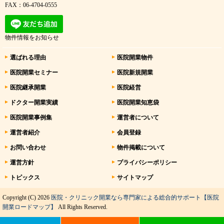
FAX：06-4704-0555
物件情報をお知らせ
選ばれる理由
医院開業物件
医院開業セミナー
医院新規開業
医院継承開業
医院経営
ドクター開業実績
医院開業知恵袋
医院開業事例集
運営者について
運営者紹介
会員登録
お問い合わせ
物件掲載について
運営方針
プライバシーポリシー
トピックス
サイトマップ
Copyright (C) 2026
医院・クリニック開業なら専門家による総合的サポート【医院
開業ロードマップ】
All Rights Reserved.