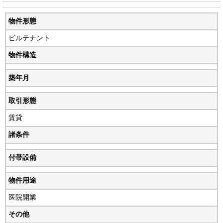
物件形態
ビルテナント
物件構造
築年月
取引形態
賃貸
諸条件
付帯設備
物件用途
医院開業
その他