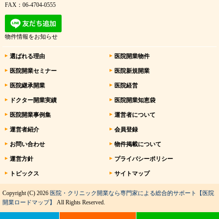
FAX：06-4704-0555
物件情報をお知らせ
選ばれる理由
医院開業物件
医院開業セミナー
医院新規開業
医院継承開業
医院経営
ドクター開業実績
医院開業知恵袋
医院開業事例集
運営者について
運営者紹介
会員登録
お問い合わせ
物件掲載について
運営方針
プライバシーポリシー
トピックス
サイトマップ
Copyright (C) 2026
医院・クリニック開業なら専門家による総合的サポート【医院
開業ロードマップ】
All Rights Reserved.