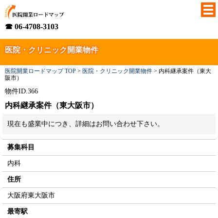
☎ 06-4708-3103
医院・クリニック開業物件
医院開業ロードマップ TOP
>
医院・クリニック開業物件
>
内科継承案件（東大
阪市）
物件ID.366
内科継承案件（東大阪市）
現在も盛業中につき、詳細はお問い合わせ下さい。
募集科目
内科
住所
大阪府東大阪市
最寄駅