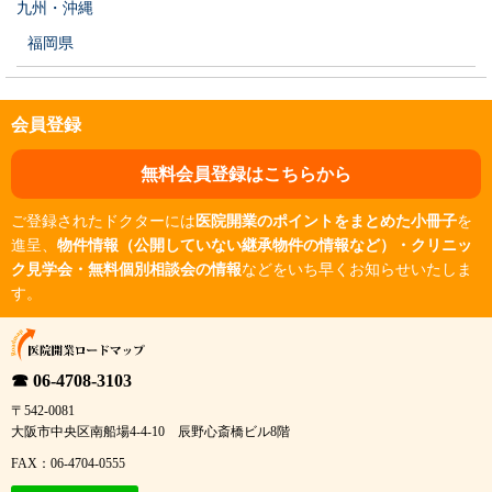
九州・沖縄
福岡県
会員登録
無料会員登録はこちらから
ご登録されたドクターには
医院開業のポイントをまとめた小冊子
を
進呈、
物件情報（公開していない継承物件の情報など）・クリニッ
ク見学会・無料個別相談会の情報
などをいち早くお知らせいたしま
す。
☎ 06-4708-3103
〒542-0081
大阪市中央区南船場4-4-10 辰野心斎橋ビル8階
FAX：06-4704-0555