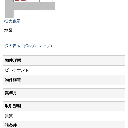
拡大表示
地図
拡大表示 （Google マップ）
物件形態
ビルテナント
物件構造
築年月
取引形態
賃貸
諸条件