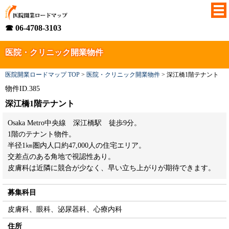
☎ 06-4708-3103
医院・クリニック開業物件
医院開業ロードマップ TOP
>
医院・クリニック開業物件
>
深江橋1階テナント
物件ID.385
深江橋1階テナント
Osaka Metro中央線 深江橋駅 徒歩9分。
1階のテナント物件。
半径1㎞圏内人口約47,000人の住宅エリア。
交差点のある角地で視認性あり。
皮膚科は近隣に競合が少なく、早い立ち上がりが期待できます。
募集科目
皮膚科、眼科、泌尿器科、心療内科
住所