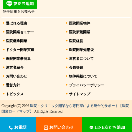
物件情報をお知らせ
選ばれる理由
医院開業物件
医院開業セミナー
医院新規開業
医院継承開業
医院経営
ドクター開業実績
医院開業知恵袋
医院開業事例集
運営者について
運営者紹介
会員登録
お問い合わせ
物件掲載について
運営方針
プライバシーポリシー
トピックス
サイトマップ
Copyright (C) 2026
医院・クリニック開業なら専門家による総合的サポート【医院
開業ロードマップ】
All Rights Reserved.
お電話
お問い合わせ
LINE友だち追加