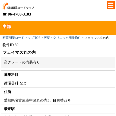
☎ 06-4708-3103
中部
医院開業ロードマップ TOP
>
医院・クリニック開業物件
>
フェイマス丸の内
物件ID.39
フェイマス丸の内
高グレードの内装有り！
募集科目
循環器科 など
住所
愛知県名古屋市中区丸の内3丁目18番22号
最寄駅