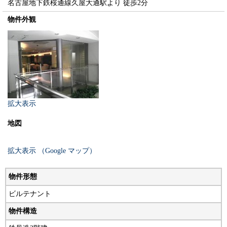
名古屋地下鉄桜通線久屋大通駅より 徒歩2分
物件外観
拡大表示
地図
拡大表示 （Google マップ）
物件形態
ビルテナント
物件構造