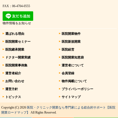
FAX：06-4704-0555
物件情報をお知らせ
選ばれる理由
医院開業物件
医院開業セミナー
医院新規開業
医院継承開業
医院経営
ドクター開業実績
医院開業知恵袋
医院開業事例集
運営者について
運営者紹介
会員登録
お問い合わせ
物件掲載について
運営方針
プライバシーポリシー
トピックス
サイトマップ
Copyright (C) 2026
医院・クリニック開業なら専門家による総合的サポート【医院
開業ロードマップ】
All Rights Reserved.