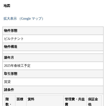
地図
拡大表示 （Google マップ）
物件形態
ビルテナント
物件構造
築年月
2025年春竣工予定
取引形態
賃貸
諸条件
階
面積
賃料
管理費・共益
保証金
数・
費
他