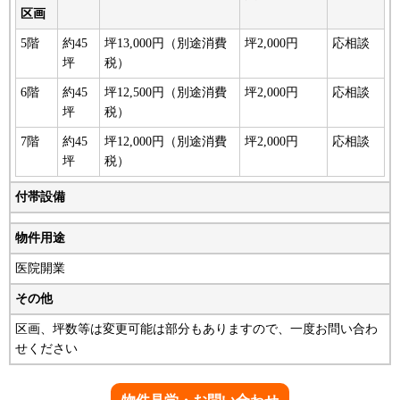
区画
5階
約45
坪13,000円（別途消費
坪2,000円
応相談
坪
税）
6階
約45
坪12,500円（別途消費
坪2,000円
応相談
坪
税）
7階
約45
坪12,000円（別途消費
坪2,000円
応相談
坪
税）
付帯設備
物件用途
医院開業
その他
区画、坪数等は変更可能は部分もありますので、一度お問い合わ
せください