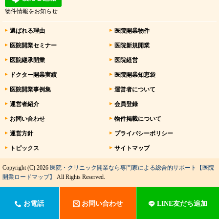
物件情報をお知らせ
選ばれる理由
医院開業物件
医院開業セミナー
医院新規開業
医院継承開業
医院経営
ドクター開業実績
医院開業知恵袋
医院開業事例集
運営者について
運営者紹介
会員登録
お問い合わせ
物件掲載について
運営方針
プライバシーポリシー
トピックス
サイトマップ
Copyright (C) 2026
医院・クリニック開業なら専門家による総合的サポート【医院
開業ロードマップ】
All Rights Reserved.
お電話
お問い合わせ
LINE友だち追加