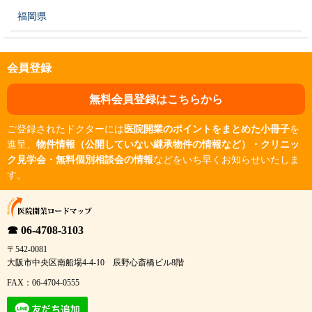
福岡県
会員登録
無料会員登録はこちらから
ご登録されたドクターには
医院開業のポイントをまとめた小冊子
を
進呈、
物件情報（公開していない継承物件の情報など）・クリニッ
ク見学会・無料個別相談会の情報
などをいち早くお知らせいたしま
す。
☎ 06-4708-3103
〒542-0081
大阪市中央区南船場4-4-10 辰野心斎橋ビル8階
FAX：06-4704-0555