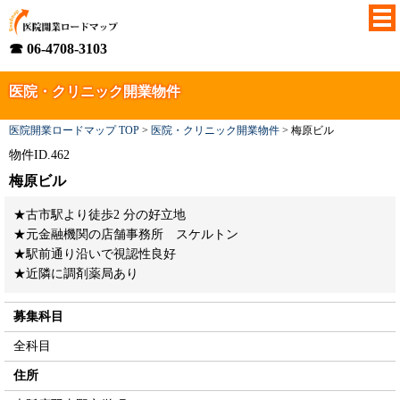
☎ 06-4708-3103
医院・クリニック開業物件
医院開業ロードマップ TOP
>
医院・クリニック開業物件
>
梅原ビル
物件ID.462
梅原ビル
★古市駅より徒歩2 分の好立地
★元金融機関の店舗事務所 スケルトン
★駅前通り沿いで視認性良好
★近隣に調剤薬局あり
募集科目
全科目
住所