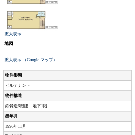
拡大表示
地図
拡大表示 （Google マップ）
物件形態
ビルテナント
物件構造
鉄骨造6階建 地下1階
築年月
1996年11月