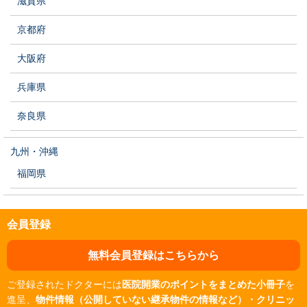
滋賀県
京都府
大阪府
兵庫県
奈良県
九州・沖縄
福岡県
会員登録
無料会員登録はこちらから
ご登録されたドクターには
医院開業のポイントをまとめた小冊子
を
進呈、
物件情報（公開していない継承物件の情報など）・クリニッ