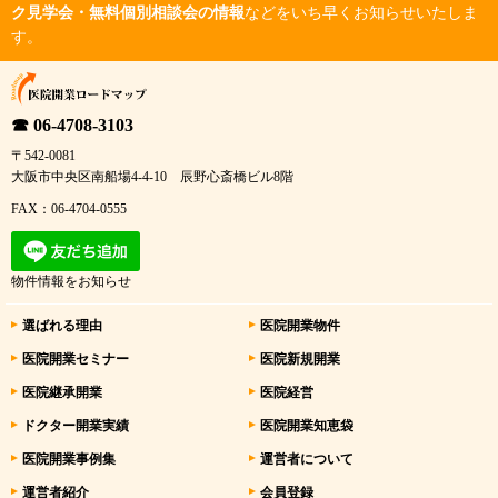
ク見学会・無料個別相談会の情報
などをいち早くお知らせいたしま
す。
☎ 06-4708-3103
〒542-0081
大阪市中央区南船場4-4-10 辰野心斎橋ビル8階
FAX：06-4704-0555
物件情報をお知らせ
選ばれる理由
医院開業物件
医院開業セミナー
医院新規開業
医院継承開業
医院経営
ドクター開業実績
医院開業知恵袋
医院開業事例集
運営者について
運営者紹介
会員登録