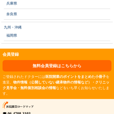
兵庫県
奈良県
九州・沖縄
福岡県
会員登録
無料会員登録はこちらから
ご登録されたドクターには
医院開業のポイントをまとめた小冊子
を
進呈、
物件情報（公開していない継承物件の情報など）・クリニッ
ク見学会・無料個別相談会の情報
などをいち早くお知らせいたしま
す。
☎ 06-4708-3103