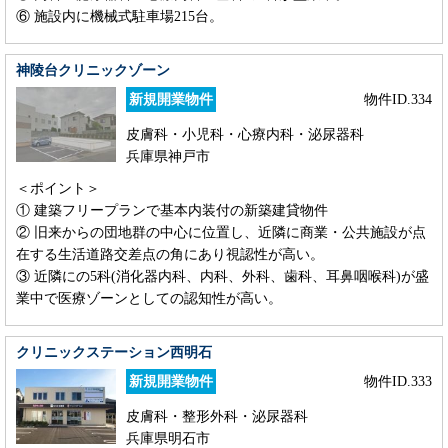
⑥ 施設内に機械式駐車場215台。
神陵台クリニックゾーン
新規開業物件
物件ID.334
皮膚科・小児科・心療内科・泌尿器科
兵庫県神戸市
＜ポイント＞
① 建築フリープランで基本内装付の新築建貸物件
② 旧来からの団地群の中心に位置し、近隣に商業・公共施設が点
在する生活道路交差点の角にあり視認性が高い。
③ 近隣にの5科(消化器内科、内科、外科、歯科、耳鼻咽喉科)が盛
業中で医療ゾーンとしての認知性が高い。
クリニックステーション西明石
新規開業物件
物件ID.333
皮膚科・整形外科・泌尿器科
兵庫県明石市