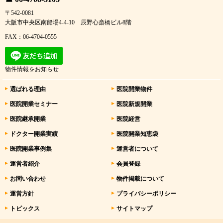
〒542-0081
大阪市中央区南船場4-4-10 辰野心斎橋ビル8階
FAX：06-4704-0555
物件情報をお知らせ
選ばれる理由
医院開業物件
医院開業セミナー
医院新規開業
医院継承開業
医院経営
ドクター開業実績
医院開業知恵袋
医院開業事例集
運営者について
運営者紹介
会員登録
お問い合わせ
物件掲載について
運営方針
プライバシーポリシー
トピックス
サイトマップ