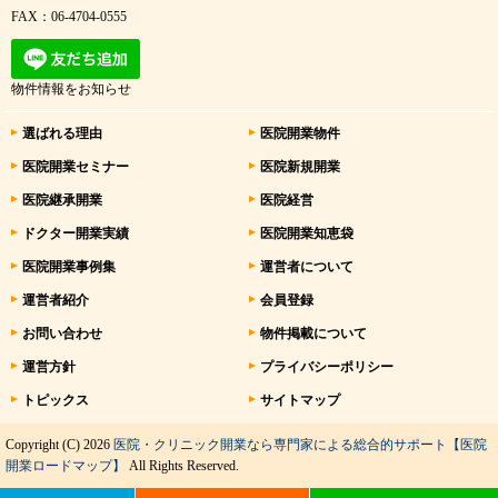
FAX：06-4704-0555
物件情報をお知らせ
選ばれる理由
医院開業物件
医院開業セミナー
医院新規開業
医院継承開業
医院経営
ドクター開業実績
医院開業知恵袋
医院開業事例集
運営者について
運営者紹介
会員登録
お問い合わせ
物件掲載について
運営方針
プライバシーポリシー
トピックス
サイトマップ
Copyright (C) 2026
医院・クリニック開業なら専門家による総合的サポート【医院
開業ロードマップ】
All Rights Reserved.