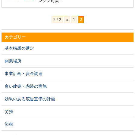
ンジン対策...
2 / 2
«
1
2
カテゴリー
基本構想の選定
開業場所
事業計画・資金調達
良い建築・内装の実施
効果のある広告宣伝の計画
労務
節税