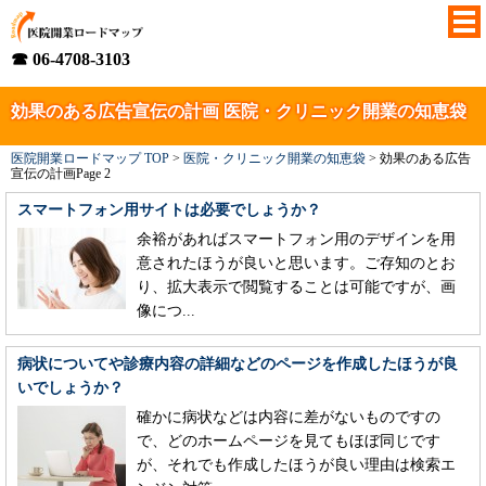
☎ 06-4708-3103
効果のある広告宣伝の計画 医院・クリニック開業の知恵袋
医院開業ロードマップ TOP
>
医院・クリニック開業の知恵袋
>
効果のある広告
宣伝の計画
Page 2
スマートフォン用サイトは必要でしょうか？
余裕があればスマートフォン用のデザインを用
意されたほうが良いと思います。ご存知のとお
り、拡大表示で閲覧することは可能ですが、画
像につ...
病状についてや診療内容の詳細などのページを作成したほうが良
いでしょうか？
確かに病状などは内容に差がないものですの
で、どのホームページを見てもほぼ同じです
が、それでも作成したほうが良い理由は検索エ