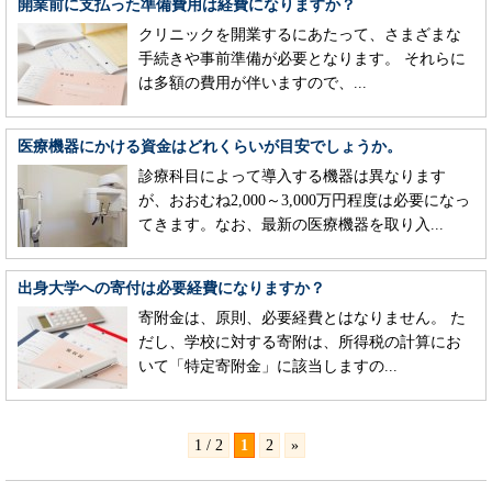
開業前に支払った準備費用は経費になりますか？
クリニックを開業するにあたって、さまざまな
手続きや事前準備が必要となります。 それらに
は多額の費用が伴いますので、...
医療機器にかける資金はどれくらいが目安でしょうか。
診療科目によって導入する機器は異なります
が、おおむね2,000～3,000万円程度は必要になっ
てきます。なお、最新の医療機器を取り入...
出身大学への寄付は必要経費になりますか？
寄附金は、原則、必要経費とはなりません。 た
だし、学校に対する寄附は、所得税の計算にお
いて「特定寄附金」に該当しますの...
1 / 2
1
2
»