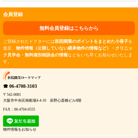
会員登録
無料会員登録はこちらから
ご登録されたドクターには
医院開業のポイントをまとめた小冊子
を
進呈、
物件情報（公開していない継承物件の情報など）・クリニッ
ク見学会・無料個別相談会の情報
などをいち早くお知らせいたしま
す。
☎ 06-4708-3103
〒542-0081
大阪市中央区南船場4-4-10 辰野心斎橋ビル8階
FAX：06-4704-0555
物件情報をお知らせ