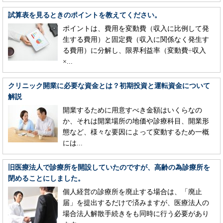
試算表を見るときのポイントを教えてください。
ポイントは、費用を変動費（収入に比例して発
生する費用）と固定費（収入に関係なく発生す
る費用）に分解し、限界利益率（変動費÷収入
×...
クリニック開業に必要な資金とは？初期投資と運転資金について
解説
開業するために用意すべき金額はいくらなの
か、それは開業場所の地価や診療科目、開業形
態など、様々な要因によって変動するため一概
には...
旧医療法人で診療所を開設していたのですが、高齢の為診療所を
閉めることにしました。
個人経営の診療所を廃止する場合は、「廃止
届」を提出するだけで済みますが、医療法人の
場合法人解散手続きをも同時に行う必要があり