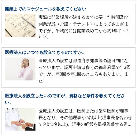
開業までのスケジュールを教えてください
実際に開業場所が決まるまでに要した時間及び
開業形態（戸建・テナント）によってさまざま
ですが、平均的には開業決めてから約1年半～2
年半...
医療法人はいつでも設立できるのですか。
医療法人の設立は都道府県知事等の認可制にな
っています。認可申請は多くの都道府県で年2回
ですが、年3回や年1回のところもあります。ま
た...
医療法人を設立したいのですが、資格など条件を教えてくださ
い。
医療法人の設立は、医師または歯科医師が理事
長となり、その他理事が2名以上(理事長を合わせ
て合計3名以上)、理事の経営を監視監督する監...