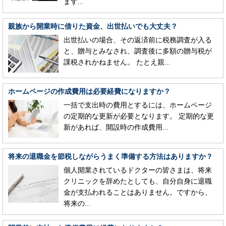
ます...
親族から開業時に借りた資金、出世払いでも大丈夫？
出世払いの場合、その返済前に税務調査が入る
と、贈与とみなされ、調査後に多額の贈与税が
課税されかねません。 たとえ親...
ホームページの作成費用は必要経費になりますか？
一括で支出時の費用とするには、ホームページ
の定期的な更新が必要となります。 定期的な更
新があれば、開設時の作成費用...
将来の退職金を節税しながらうまく準備する方法はありますか？
個人開業されているドクターの皆さまは、将来
クリニックを辞めたとしても、自分自身に退職
金が支払われることはありません。ですから、
将来の...