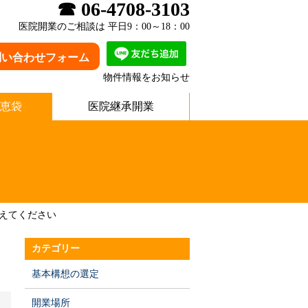
☎ 06-4708-3103
医院開業のご相談は 平日9：00～18：00
問い合わせフォーム
物件情報をお知らせ
恵袋
医院継承開業
えてください
カテゴリー
基本構想の選定
開業場所