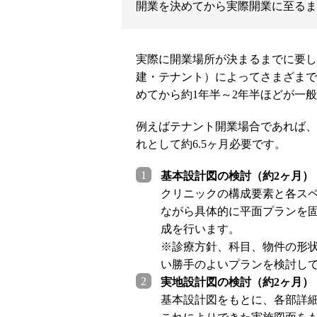
開業を決めてから実際開業に至るま
実際に開業場所が決まるまでに要し
建・テナント）によってさまざまで
めてから約1年半～2年半ほどが一
例えばテナント開業場合であれば、
れとして約6.5ヶ月必要です。
基本設計図の検討（約2ヶ月）
クリニックの構成要素と各ス
ながら具体的に平面プランを
成を行います。
※診療方針、科目、物件の形
い勝手のよいプランを検討し
実地設計図の検討（約2ヶ月）
基本設計図をもとに、各部詳