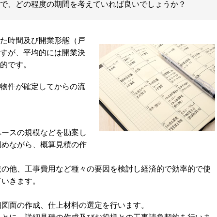
で、どの程度の期間を考えていれば良いでしょうか？
た時間及び開業形態（戸
すが、平均的には開業決
般的です。
物件が確定してからの流
ペースの規模などを勘案し
固めながら、概算見積の作
状の他、工事費用など種々の要因を検討し経済的で効率的で使
ていきます。
細図面の作成、仕上材料の選定を行います。