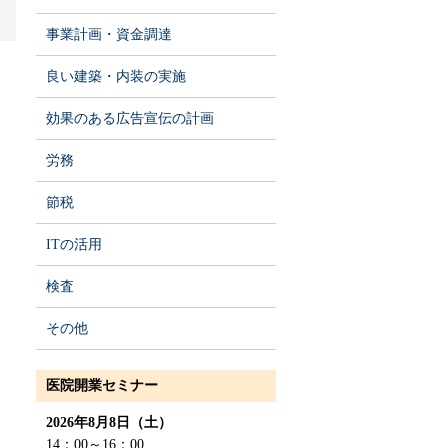
事業計画・資金調達
良い建築・内装の実施
効果のある広告宣伝の計画
労務
節税
ITの活用
検査
その他
医院開業セミナー
2026年8月8日（土）
14：00～16：00