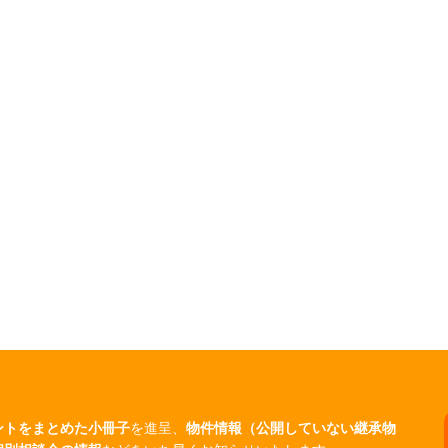
ントをまとめた小冊子
を進呈、
物件情報（公開していない継承物