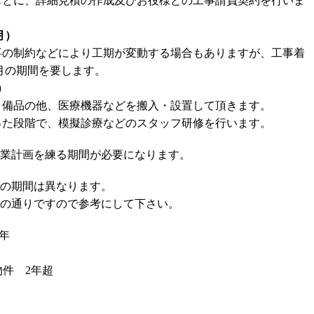
もとに、詳細見積の作成及びお役様との工事請負契約を行いま
月）
事の制約などにより工期が変動する場合もありますが、工事着
ヶ月の期間を要します。
）
・備品の他、医療機器などを搬入・設置して頂きます。
った段階で、模擬診療などのスタッフ研修を行います。
業計画を練る期間が必要になります。
の期間は異なります。
の通りですので参考にして下さい。
1年
件 2年超