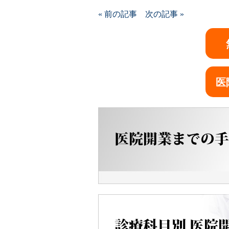
« 前の記事
次の記事 »
医