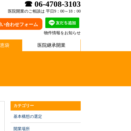
☎ 06-4708-3103
医院開業のご相談は 平日9：00～18：00
問い合わせフォーム
物件情報をお知らせ
恵袋
医院継承開業
カテゴリー
基本構想の選定
開業場所