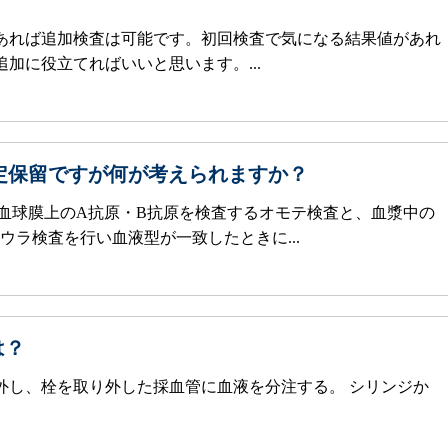
あれば追加検査は可能です。初回検査で気になる結果値があれ
加に役立てればいいと思います。...
定保留ですが何が考えられますか？
赤血球膜上のA抗原・B抗原を検査するオモテ検査と、血漿中の
ウラ検査を行い血液型が一致したときに...
は？
外し、栓を取り外した採血管に血液を分注する。 シリンジか