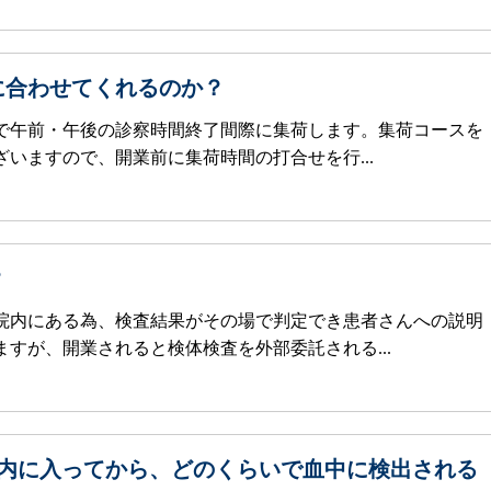
に合わせてくれるのか？
回で午前・午後の診察時間終了間際に集荷します。集荷コースを
いますので、開業前に集荷時間の打合せを行...
？
院内にある為、検査結果がその場で判定でき患者さんへの説明
すが、開業されると検体検査を外部委託される...
体内に入ってから、どのくらいで血中に検出される