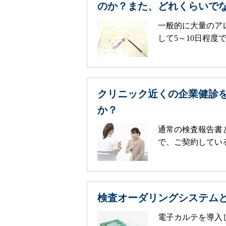
のか？また、どれくらいで
一般的に大量のア
して5～10日程度で
クリニック近くの企業健診
か？
通常の検査報告書
で、ご契約している
検査オーダリングシステム
電子カルテを導入