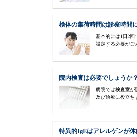
検体の集荷時間は診察時間
基本的には1日2
設定する必要がござ
院内検査は必要でしょうか
病院では検査室が
及び治療に役立ちま
特異的IgEはアレルゲンが