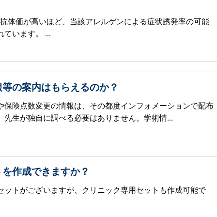
gE抗体価が高いほど、当該アレルゲンによる症状誘発率の可能
います。 ...
報等の案内はもらえるのか？
や保険点数変更の情報は、その都度インフォメーションで配布
先生が独自に調べる必要はありません。学術情...
トを作成できますか？
セットがございますが、クリニック専用セットも作成可能で