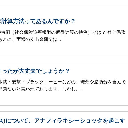
の計算方法ってあるんですか？
の特例（社会保険診療報酬の所得計算の特例）とは？ 社会保険
とに、実際の支出金額では...
まったが大丈夫でしょうか？
本茶・麦茶・ブラックコーヒーなどの、糖分や脂肪分を含んで
題ないと言われております。しかし、...
ス)について、アナフィラキシーショックを起こす