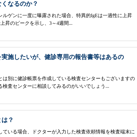
なくなるのか？
レルゲンに一度に曝露された場合、特異的IgEは一過性に上昇
上昇のピークを示し、3～4週間...
を実施したいが、健診専用の報告書等はあるの
とは別に健診帳票を作成している検査センターもございますの
検査センターに相談してみるのがいいでしょう...
とは？
している場合、ドクターが入力した検査依頼情報を検査端末に