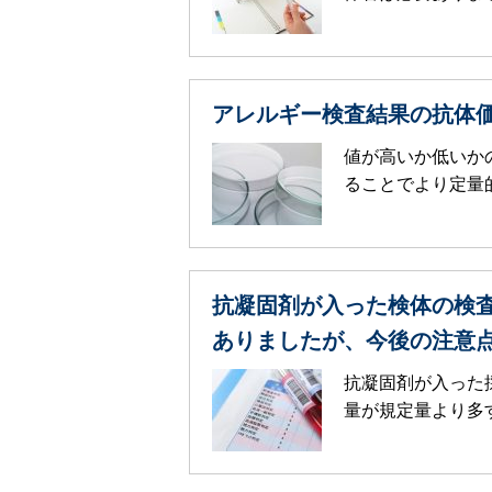
アレルギー検査結果の抗体
値が高いか低いか
ることでより定量的
抗凝固剤が入った検体の検
ありましたが、今後の注意
抗凝固剤が入った
量が規定量より多す