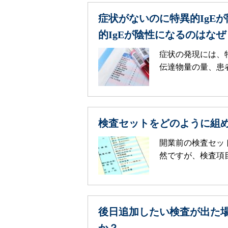
症状がないのに特異的IgE
的IgEが陰性になるのはなぜ
症状の発現には、
伝達物量の量、患者
検査セットをどのように組
開業前の検査セッ
然ですが、検査項目
後日追加したい検査が出た