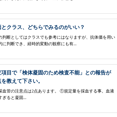
価とクラス、どちらでみるのがいい？
の判断としてはクラスでも参考にはなりますが、抗体価を用い
に判断でき、経時的変動の観察にも有...
査項目で「検体凝固のため検査不能」との報告が
点を教えて下さい。
採血管の注意点は2点あります。 ①規定量を採血する事。血液
ぎると凝固...