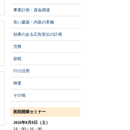
事業計画・資金調達
良い建築・内装の実施
効果のある広告宣伝の計画
労務
節税
ITの活用
検査
その他
医院開業セミナー
2026年8月8日（土）
14：00～16：00