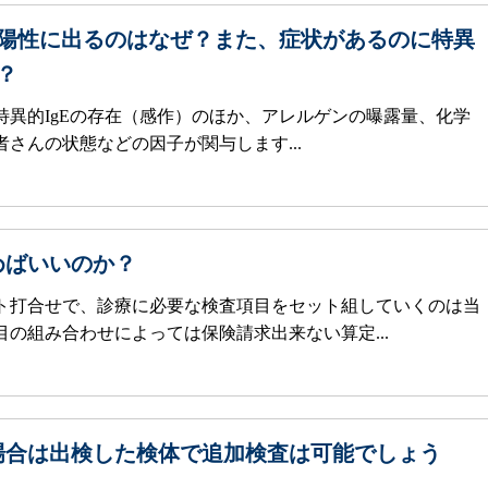
が陽性に出るのはなぜ？また、症状があるのに特異
？
特異的IgEの存在（感作）のほか、アレルゲンの曝露量、化学
さんの状態などの因子が関与します...
めばいいのか？
ト打合せで、診療に必要な検査項目をセット組していくのは当
の組み合わせによっては保険請求出来ない算定...
場合は出検した検体で追加検査は可能でしょう