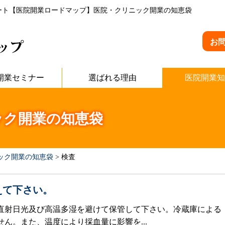
ート【医院開業ロードマップ】医院・クリニック開業の知恵袋
お
開業セミナー
選ばれる理由
医院開業知
ック開業の知恵袋
ック開業の知恵袋
>
検査
えて下さい。
直射日光及び高温多湿を避けて保管して下さい。冷蔵庫による
ん。また、温度により採血量に影響を...