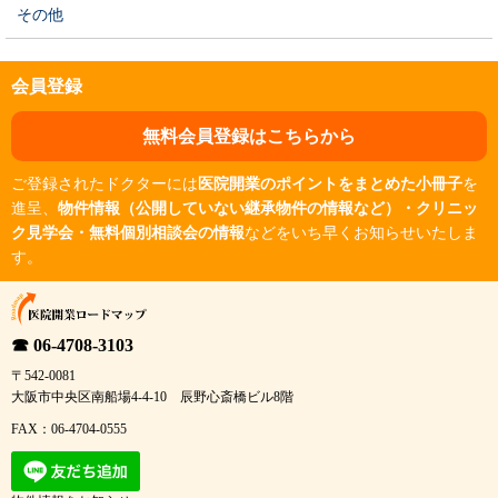
その他
会員登録
無料会員登録はこちらから
ご登録されたドクターには
医院開業のポイントをまとめた小冊子
を
進呈、
物件情報（公開していない継承物件の情報など）・クリニッ
ク見学会・無料個別相談会の情報
などをいち早くお知らせいたしま
す。
☎ 06-4708-3103
〒542-0081
大阪市中央区南船場4-4-10 辰野心斎橋ビル8階
FAX：06-4704-0555