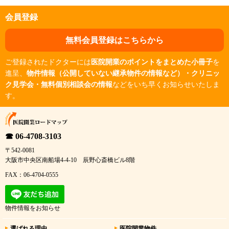
会員登録
無料会員登録はこちらから
ご登録されたドクターには
医院開業のポイントをまとめた小冊子
を
進呈、
物件情報（公開していない継承物件の情報など）・クリニッ
ク見学会・無料個別相談会の情報
などをいち早くお知らせいたしま
す。
☎ 06-4708-3103
〒542-0081
大阪市中央区南船場4-4-10 辰野心斎橋ビル8階
FAX：06-4704-0555
物件情報をお知らせ
選ばれる理由
医院開業物件