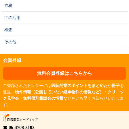
節税
ITの活用
検査
その他
会員登録
無料会員登録はこちらから
ご登録されたドクターには
医院開業のポイントをまとめた小冊子
を
進呈、
物件情報（公開していない継承物件の情報など）・クリニッ
ク見学会・無料個別相談会の情報
などをいち早くお知らせいたしま
す。
☎ 06-4708-3103