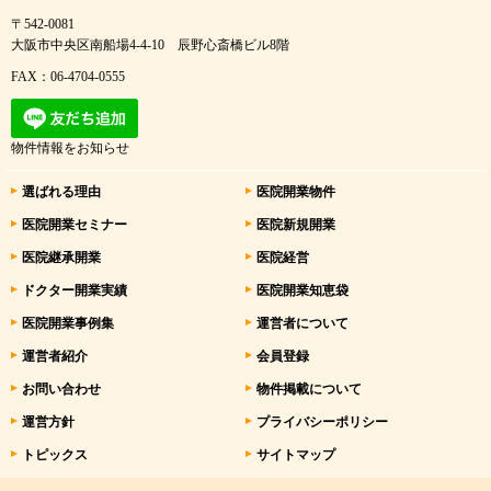
〒542-0081
大阪市中央区南船場4-4-10 辰野心斎橋ビル8階
FAX：06-4704-0555
物件情報をお知らせ
選ばれる理由
医院開業物件
医院開業セミナー
医院新規開業
医院継承開業
医院経営
ドクター開業実績
医院開業知恵袋
医院開業事例集
運営者について
運営者紹介
会員登録
お問い合わせ
物件掲載について
運営方針
プライバシーポリシー
トピックス
サイトマップ