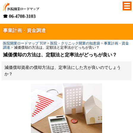
☎ 06-4708-3103
事業計画・資金調達
医院開業ロードマップ TOP
>
医院・クリニック開業の知恵袋
>
事業計画・資金
調達
>
減価償却の方法は、定額法と定率法がどっちが良い？
減価償却の方法は、定額法と定率法がどっちが良い？
減価償却資産の償却方法は、定率法にした方が良いのでしょう
か？