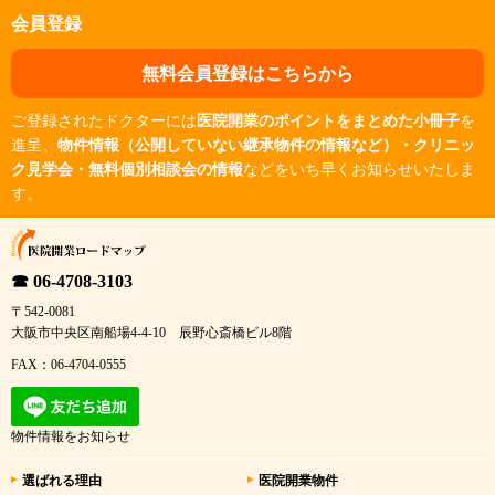
会員登録
無料会員登録はこちらから
ご登録されたドクターには
医院開業のポイントをまとめた小冊子
を
進呈、
物件情報（公開していない継承物件の情報など）・クリニッ
ク見学会・無料個別相談会の情報
などをいち早くお知らせいたしま
す。
☎ 06-4708-3103
〒542-0081
大阪市中央区南船場4-4-10 辰野心斎橋ビル8階
FAX：06-4704-0555
物件情報をお知らせ
選ばれる理由
医院開業物件