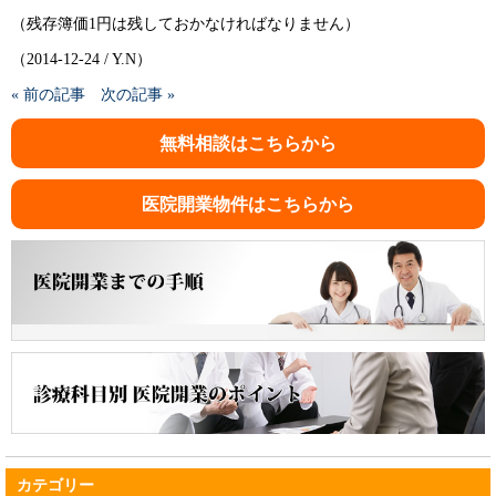
（残存簿価1円は残しておかなければなりません）
（2014-12-24 / Y.N）
« 前の記事
次の記事 »
無料相談はこちらから
医院開業物件はこちらから
カテゴリー