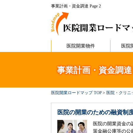
事業計画・資金調達 Page 2
医院開業物件
医院
事業計画・資金調達
医院開業ロードマップ TOP
>
医院・クリニ
医院の開業のための融資制
医院の開業資金の
策金融公庫等の公的