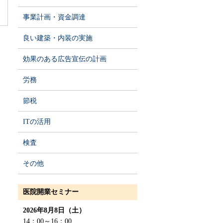
事業計画・資金調達
良い建築・内装の実施
効果のある広告宣伝の計画
労務
節税
ITの活用
検査
その他
医院開業セミナー
2026年8月8日（土）
14：00～16：00