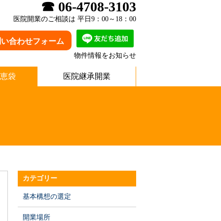
☎ 06-4708-3103
医院開業のご相談は 平日9：00～18：00
問い合わせフォーム
物件情報をお知らせ
恵袋
医院継承開業
カテゴリー
基本構想の選定
開業場所