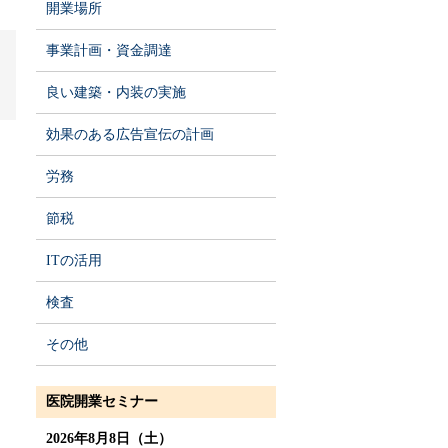
開業場所
事業計画・資金調達
良い建築・内装の実施
効果のある広告宣伝の計画
労務
節税
ITの活用
検査
その他
医院開業セミナー
2026年8月8日（土）