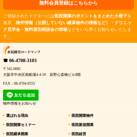
無料会員登録はこちらから
ご登録されたドクターには
医院開業のポイントをまとめた小冊子
を
進呈、
物件情報（公開していない継承物件の情報など）・クリニッ
ク見学会・無料個別相談会の情報
などをいち早くお知らせいたしま
す。
☎ 06-4708-3103
〒542-0081
大阪市中央区南船場4-4-10 辰野心斎橋ビル8階
FAX：06-4704-0555
物件情報をお知らせ
選ばれる理由
医院開業物件
医院開業セミナー
医院新規開業
医院継承開業
医院経営