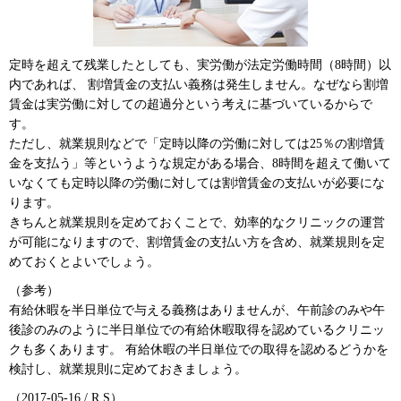
定時を超えて残業したとしても、実労働が法定労働時間（8時間）以
内であれば、 割増賃金の支払い義務は発生しません。なぜなら割増
賃金は実労働に対しての超過分という考えに基づいているからで
す。
ただし、就業規則などで「定時以降の労働に対しては25％の割増賃
金を支払う」等というような規定がある場合、8時間を超えて働いて
いなくても定時以降の労働に対しては割増賃金の支払いが必要にな
ります。
きちんと就業規則を定めておくことで、効率的なクリニックの運営
が可能になりますので、割増賃金の支払い方を含め、就業規則を定
めておくとよいでしょう。
（参考）
有給休暇を半日単位で与える義務はありませんが、午前診のみや午
後診のみのように半日単位での有給休暇取得を認めているクリニッ
クも多くあります。 有給休暇の半日単位での取得を認めるどうかを
検討し、就業規則に定めておきましょう。
（2017-05-16 / R.S）