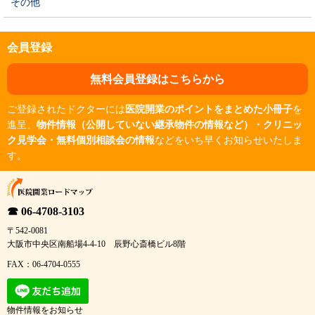
その他
会員登録
無料会員登録はこちらから
ご登録されたドクターには
医院開業のポイントをまとめた小冊子
を
進呈、
物件情報（公開していない継承物件の情報など）・クリニッ
ク見学会・無料個別相談会の情報
などをいち早くお知らせいたしま
す。
☎ 06-4708-3103
〒542-0081
大阪市中央区南船場4-4-10 辰野心斎橋ビル8階
FAX：06-4704-0555
物件情報をお知らせ