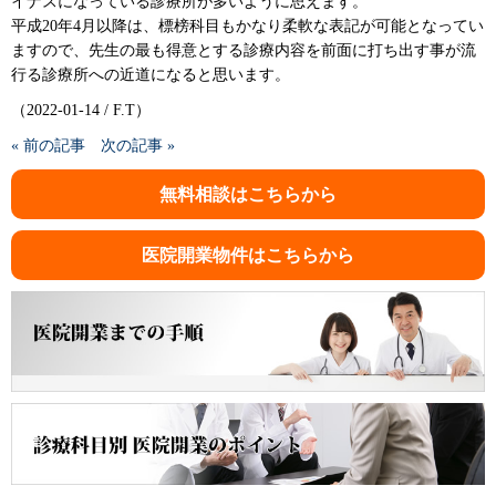
イナスになっている診療所が多いように思えます。
平成20年4月以降は、標榜科目もかなり柔軟な表記が可能となってい
ますので、先生の最も得意とする診療内容を前面に打ち出す事が流
行る診療所への近道になると思います。
（2022-01-14 / F.T）
« 前の記事
次の記事 »
無料相談はこちらから
医院開業物件はこちらから