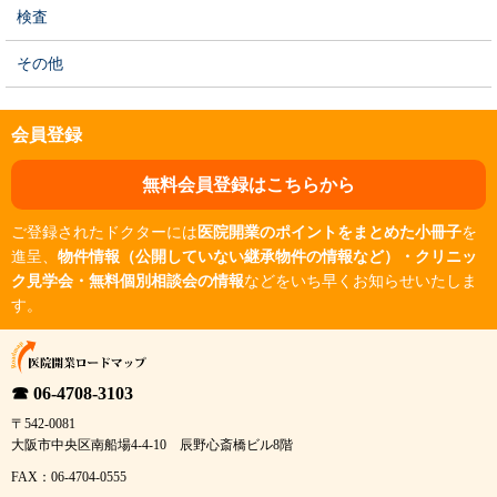
検査
その他
会員登録
無料会員登録はこちらから
ご登録されたドクターには
医院開業のポイントをまとめた小冊子
を
進呈、
物件情報（公開していない継承物件の情報など）・クリニッ
ク見学会・無料個別相談会の情報
などをいち早くお知らせいたしま
す。
☎ 06-4708-3103
〒542-0081
大阪市中央区南船場4-4-10 辰野心斎橋ビル8階
FAX：06-4704-0555