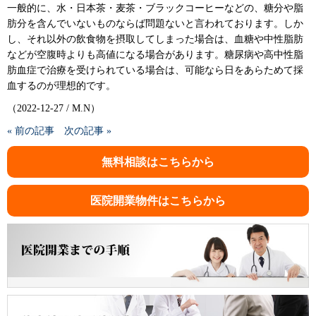
一般的に、水・日本茶・麦茶・ブラックコーヒーなどの、糖分や脂
肪分を含んでいないものならば問題ないと言われております。しか
し、それ以外の飲食物を摂取してしまった場合は、血糖や中性脂肪
などが空腹時よりも高値になる場合があります。糖尿病や高中性脂
肪血症で治療を受けられている場合は、可能なら日をあらためて採
血するのが理想的です。
（2022-12-27 / M.N）
« 前の記事
次の記事 »
無料相談はこちらから
医院開業物件はこちらから