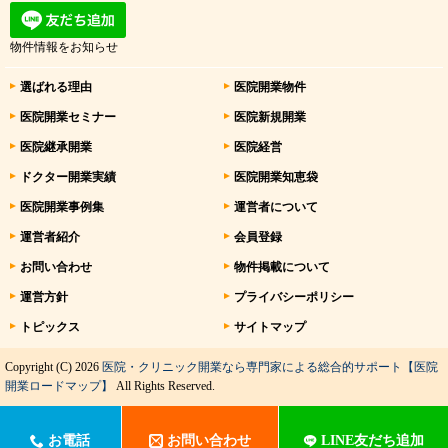
物件情報をお知らせ
選ばれる理由
医院開業物件
医院開業セミナー
医院新規開業
医院継承開業
医院経営
ドクター開業実績
医院開業知恵袋
医院開業事例集
運営者について
運営者紹介
会員登録
お問い合わせ
物件掲載について
運営方針
プライバシーポリシー
トピックス
サイトマップ
Copyright (C) 2026
医院・クリニック開業なら専門家による総合的サポート【医院
開業ロードマップ】
All Rights Reserved.
お電話
お問い合わせ
LINE友だち追加